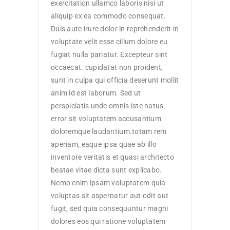
exercitation ullamco laboris nisi ut
aliquip ex ea commodo consequat.
Duis aute irure dolor in reprehenderit in
voluptate velit esse cillum dolore eu
fugiat nulla pariatur. Excepteur sint
occaecat. cupidatat non proident,
sunt in culpa qui officia deserunt mollit
anim id est laborum. Sed ut
perspiciatis unde omnis iste natus
error sit voluptatem accusantium
doloremque laudantium.totam rem
aperiam, eaque ipsa quae ab illo
inventore veritatis et quasi architecto
beatae vitae dicta sunt explicabo.
Nemo enim ipsam voluptatem quia
voluptas sit aspernatur aut odit aut
fugit, sed quia consequuntur magni
dolores eos qui ratione voluptatem