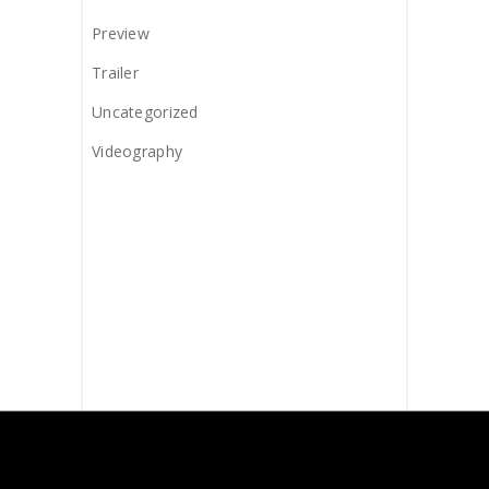
Preview
Trailer
Uncategorized
Videography