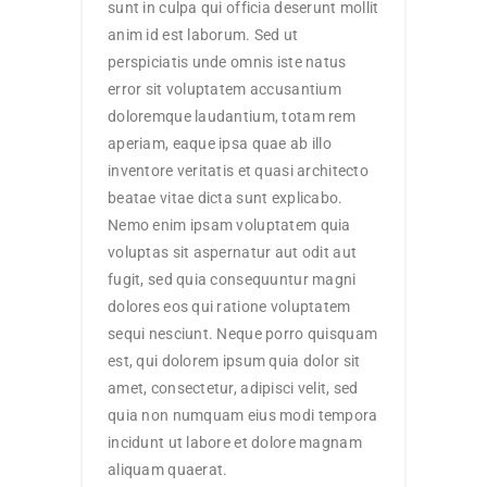
sunt in culpa qui officia deserunt mollit
anim id est laborum. Sed ut
perspiciatis unde omnis iste natus
error sit voluptatem accusantium
doloremque laudantium, totam rem
aperiam, eaque ipsa quae ab illo
inventore veritatis et quasi architecto
beatae vitae dicta sunt explicabo.
Nemo enim ipsam voluptatem quia
voluptas sit aspernatur aut odit aut
fugit, sed quia consequuntur magni
dolores eos qui ratione voluptatem
sequi nesciunt. Neque porro quisquam
est, qui dolorem ipsum quia dolor sit
amet, consectetur, adipisci velit, sed
quia non numquam eius modi tempora
incidunt ut labore et dolore magnam
aliquam quaerat.