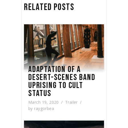
RELATED POSTS
ADAPTATION OF A
DESERT-SCENES BAND
UPRISING TO CULT
STATUS
March 19, 2020
Trailer
by
raygorbea