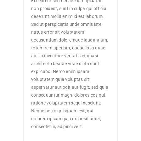
Excepteur sint occaecat. cupidatat
non proident, sunt in culpa qui officia
deserunt mollit anim id est laborum.
Sed ut perspiciatis unde omnis iste
natus error sit voluptatem
accusantium doloremque laudantium,
totam rem aperiam, eaque ipsa quae
ab illo inventore veritatis et quasi
architecto beatae vitae dicta sunt
explicabo. Nemo enim ipsam
voluptatem quia voluptas sit
aspernatur aut odit aut fugit, sed quia
consequuntur magni dolores eos qui
ratione voluptatem sequi nesciunt.
Neque porro quisquam est, qui
dolorem ipsum quia dolor sit amet,
consectetur, adipisci velit.