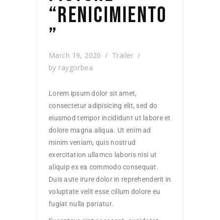
“RENICIMIENTO
”
March 19, 2020
Trailer
by
raygorbea
Lorem ipsum dolor sit amet,
consectetur adipisicing elit, sed do
eiusmod tempor incididunt ut labore et
dolore magna aliqua. Ut enim ad
minim veniam, quis nostrud
exercitation ullamco laboris nisi ut
aliquip ex ea commodo consequat.
Duis aute irure dolor in reprehenderit in
voluptate velit esse cillum dolore eu
fugiat nulla pariatur.