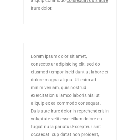
aliquip commodo
consequat duis aute
irure dolor.
Lorem ipsum dolor sit amet,
consectetur adipisicing elit, sed do
eiusmod tempor incididunt ut labore et
dolore magna aliqua. Ut enim ad
minim veniam, quis nostrud
exercitation ullamco laboris nisi ut
aliquip ex ea commodo consequat.
Duis aute irure dolor in reprehenderit in
voluptate velit esse cillum dolore eu
fugiat nulla pariatur.Excepteur sint
occaecat. cupidatat non proident,