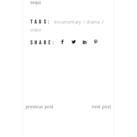
sequi.
TAGS:
documentary
drama
video
SHARE:
previous post
next post