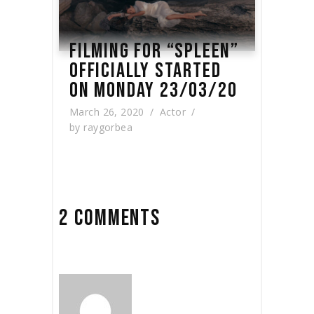
FILMING FOR “SPLEEN”
OFFICIALLY STARTED
ON MONDAY 23/03/20
March 26, 2020
Actor
by
raygorbea
2 COMMENTS