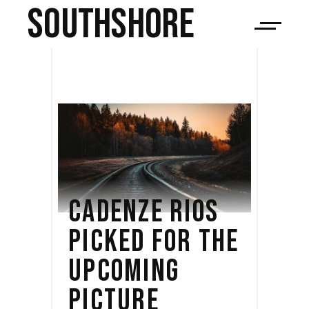
SOUTHSHORE
CADENZE RIOS
PICKED FOR THE
UPCOMING
PICTURE